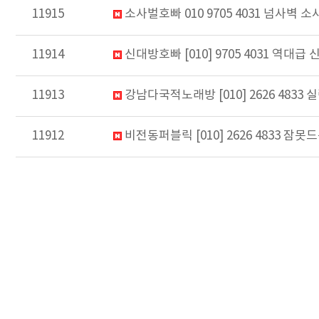
11915
소사벌호빠 010 9705 4031 넘사벽
11914
신대방호빠 [010] 9705 4031 역
11913
강남다국적노래방 [010] 2626 48
11912
비전동퍼블릭 [010] 2626 4833