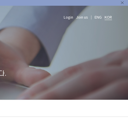
Login
Join us
ENG
KOR
|
다.