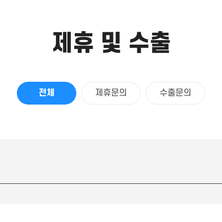
제휴 및 수출
전체
제휴문의
수출문의