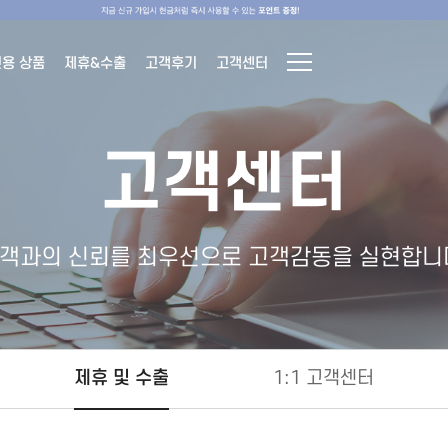
전용 상품
제휴&수출
고객후기
고객센터
고객센터
객과의 신뢰를 최우선으로 고객감동을 실현합니
제휴 및 수출
1:1 고객센터