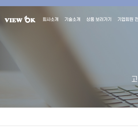
회사소개
기술소개
상품 보러가기
기업회원 
고