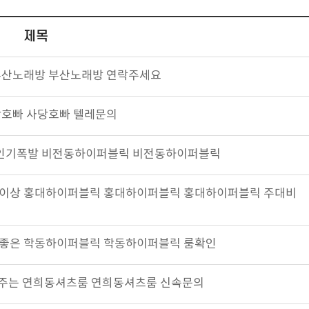
제목
타는 부산노래방 부산노래방 연락주세요
사당호빠 사당호빠 텔레문의
833 인기폭발 비전동하이퍼블릭 비전동하이퍼블릭
2] 기대이상 홍대하이퍼블릭 홍대하이퍼블릭 홍대하이퍼블릭 주대비
] 후기좋은 학동하이퍼블릭 학동하이퍼블릭 룸확인
 끝내주는 연희동셔츠룸 연희동셔츠룸 신속문의