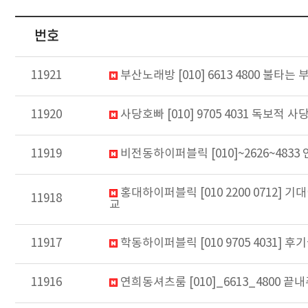
번호
11921
부산노래방 [010] 6613 4800 불
11920
사당호빠 [010] 9705 4031 독보적 
11919
비전동하이퍼블릭 [010]~2626~4
홍대하이퍼블릭 [010 2200 071
11918
교
11917
학동하이퍼블릭 [010 9705 4031
11916
연희동셔츠룸 [010]_6613_4800