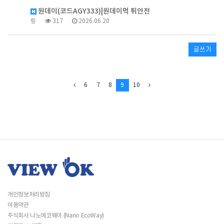
원데이(코드AGY333)|원데이먹 튀안전
링
317
2026.06.20
글쓰기
6
7
8
9
10
개인정보처리방침
이용약관
주식회사 나노에코웨이 (Nano EcoWay)