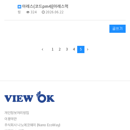
아레스(코드pm4)|아레스먹
링
324
2026.06.22
글쓰기
1
2
3
4
5
개인정보처리방침
이용약관
주식회사 나노에코웨이 (Nano EcoWay)