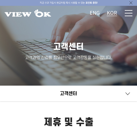
ENG
KOR
고객센터
고객과의 신뢰를 최우선으로 고객감동을 실현합니다.
고객센터
제휴 및 수출