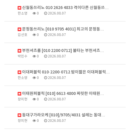
신월동쓰리노 010 2626 4833 격이다른 신월동쓰…
한소영
0
2026.08.07
문정동쓰리노 [010 9705 4031] 최고의 문정동…
김선호
0
2026.08.07
부천셔츠룸 [010 2200 0712] 불타는 부천셔츠…
박민수
0
2026.08.07
이대퍼블릭 010·2200·0712 밤이짧은 이대퍼블릭…
한소영
0
2026.08.07
이태원퍼블릭 [010] 6613 4800 짜릿한 이태원…
장미현
0
2026.08.07
동대구가라오케 [010]/9705/4031 설레는 동대…
장미현
0
2026.08.07