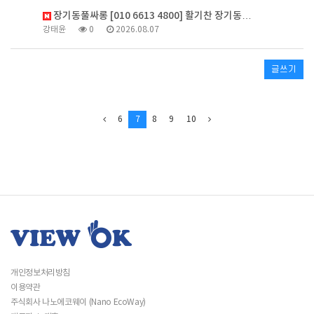
장기동풀싸롱 [010 6613 4800] 활기찬 장기동…
강태윤
0
2026.08.07
글쓰기
6
7
8
9
10
개인정보처리방침
이용약관
주식회사 나노에코웨이 (Nano EcoWay)