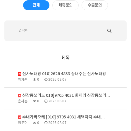
전체
제휴문의
수출문의
제목
신사노래방 010]2626 4833 끝내주는 신사노래방…
이지훈
0
2026.08.07
신장동쓰리노 010]9705 4031 화제의 신장동쓰리…
윤서준
0
2026.08.07
수내가라오케 [010] 9705 4031 새벽까지 수내…
임도현
0
2026.08.07