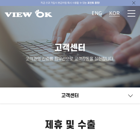
ENG
KOR
고객센터
고객과의 신뢰를 최우선으로 고객감동을 실현합니다.
고객센터
제휴 및 수출