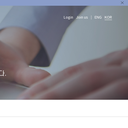
Login
Join us
ENG
KOR
|
다.