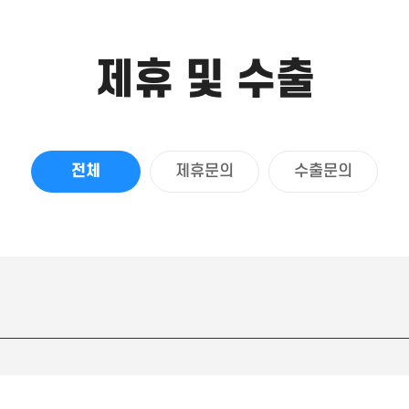
제휴 및 수출
전체
제휴문의
수출문의