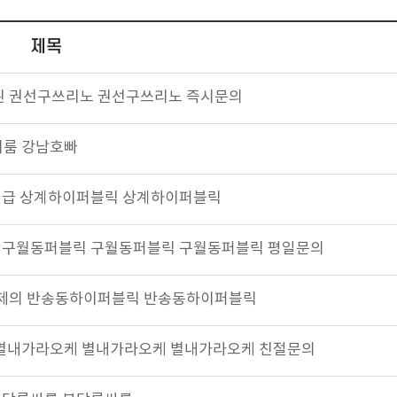
제목
 검증된 권선구쓰리노 권선구쓰리노 즉시문의
키니룸 강남호빠
0 역대급 상계하이퍼블릭 상계하이퍼블릭
 독보적 구월동퍼블릭 구월동퍼블릭 구월동퍼블릭 평일문의
1 화제의 반송동하이퍼블릭 반송동하이퍼블릭
터지는 별내가라오케 별내가라오케 별내가라오케 친절문의