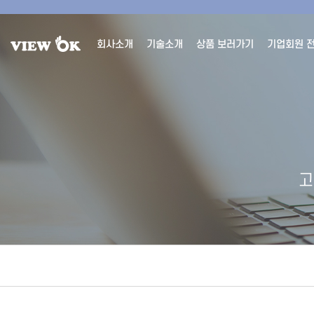
회사소개
기술소개
상품 보러가기
기업회원 
고