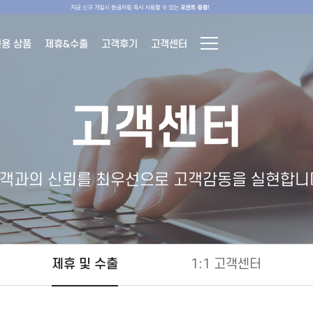
전용 상품
제휴&수출
고객후기
고객센터
고객센터
객과의 신뢰를 최우선으로 고객감동을 실현합니
제휴 및 수출
1:1 고객센터