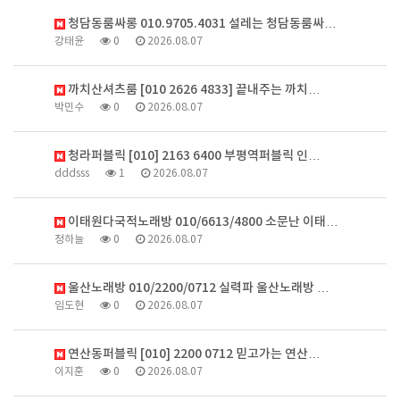
청담동룸싸롱 010.9705.4031 설레는 청담동룸싸…
강태윤
0
2026.08.07
까치산셔츠룸 [010 2626 4833] 끝내주는 까치…
박민수
0
2026.08.07
청라퍼블릭 [010] 2163 6400 부평역퍼블릭 인…
dddsss
1
2026.08.07
이태원다국적노래방 010/6613/4800 소문난 이태…
정하늘
0
2026.08.07
울산노래방 010/2200/0712 실력파 울산노래방 …
임도현
0
2026.08.07
연산동퍼블릭 [010] 2200 0712 믿고가는 연산…
이지훈
0
2026.08.07