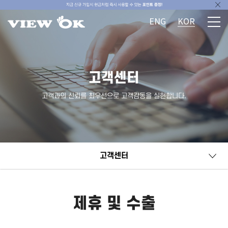
ENG
KOR
고객센터
고객과의 신뢰를 최우선으로 고객감동을 실현합니다.
고객센터
제휴 및 수출