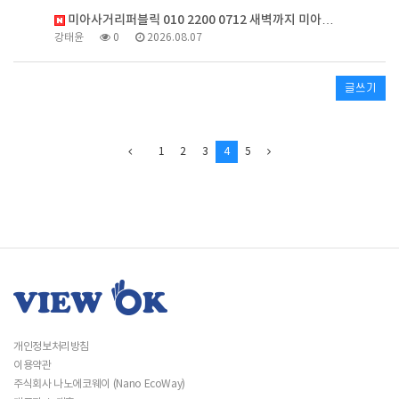
미아사거리퍼블릭 010 2200 0712 새벽까지 미아…
강태윤
0
2026.08.07
글쓰기
1
2
3
4
5
개인정보처리방침
이용약관
주식회사 나노에코웨이 (Nano EcoWay)