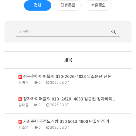
전체
제휴문의
수출문의
제목
신논현하이퍼블릭 010-2626-4833 입소문난 신논…
장미현
0
2026.08.07
정자하이퍼블릭 010~2626~4833 검증된 정자하이…
강태윤
0
2026.08.07
가좌동다국적노래방 010 6613 4800 단골인정 가…
한소영
0
2026.08.07