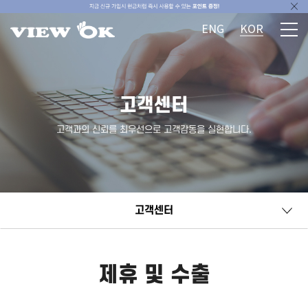
ENG
KOR
고객센터
고객과의 신뢰를 최우선으로 고객감동을 실현합니다.
고객센터
제휴 및 수출