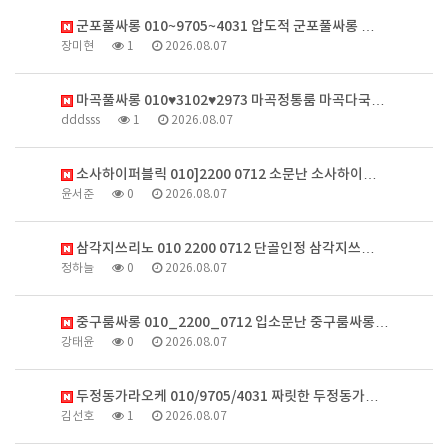
군포풀싸롱 010~9705~4031 압도적 군포풀싸롱 …
장미현
1
2026.08.07
마곡풀싸롱 010♥3102♥2973 마곡정통룸 마곡다국…
dddsss
1
2026.08.07
소사하이퍼블릭 010]2200 0712 소문난 소사하이…
윤서준
0
2026.08.07
삼각지쓰리노 010 2200 0712 단골인정 삼각지쓰…
정하늘
0
2026.08.07
중구룸싸롱 010_2200_0712 입소문난 중구룸싸롱…
강태윤
0
2026.08.07
두정동가라오케 010/9705/4031 짜릿한 두정동가…
김선호
1
2026.08.07