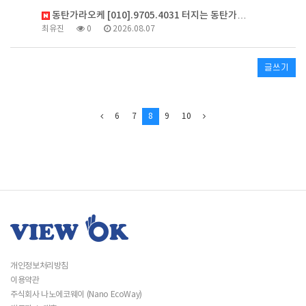
동탄가라오케 [010].9705.4031 터지는 동탄가…
최유진
0
2026.08.07
글쓰기
6
7
8
9
10
개인정보처리방침
이용약관
주식회사 나노에코웨이 (Nano EcoWay)