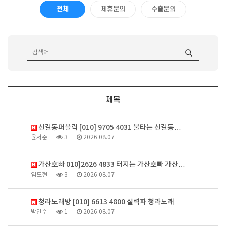
전체
제휴문의
수출문의
제목
신길동퍼블릭 [010] 9705 4031 불타는 신길동…
윤서준
3
2026.08.07
가산호빠 010]2626 4833 터지는 가산호빠 가산…
임도현
3
2026.08.07
청라노래방 [010] 6613 4800 실력파 청라노래…
박민수
1
2026.08.07