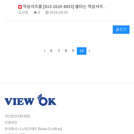
역삼셔츠룸 [010 2626 4833] 불타는 역삼셔츠…
김선호
0
2026.08.09
글쓰기
6
7
8
9
10
개인정보처리방침
이용약관
주식회사 나노에코웨이 (Nano EcoWay)