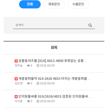
전체
제휴문의
수출문의
제목
공릉동셔츠룸 [010].6613.4800 후회없는 공릉…
정하늘
0
2026.08.09
개봉동퍼블릭 010 2626 4833 터지는 개봉동퍼블…
임도현
0
2026.08.09
인덕원풀싸롱 010/2626/4833 검증된 인덕원풀싸…
이지훈
0
2026.08.09