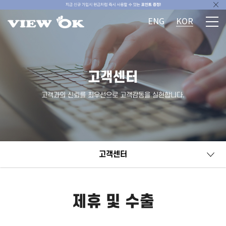
ENG
KOR
고객센터
고객과의 신뢰를 최우선으로 고객감동을 실현합니다.
고객센터
제휴 및 수출