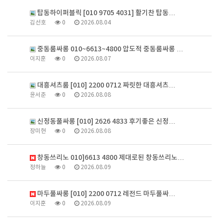
탑동하이퍼블릭 [010 9705 4031] 활기찬 탑동…
김선호
0
2026.08.04
중동룸싸롱 010~6613~4800 압도적 중동룸싸롱 …
이지훈
0
2026.08.07
대흥셔츠룸 [010] 2200 0712 짜릿한 대흥셔츠…
윤서준
0
2026.08.08
신정동풀싸롱 [010] 2626 4833 후기좋은 신정…
장미현
0
2026.08.08
창동쓰리노 010]6613 4800 제대로된 창동쓰리노…
정하늘
0
2026.08.09
마두풀싸롱 [010] 2200 0712 레전드 마두풀싸…
이지훈
0
2026.08.09