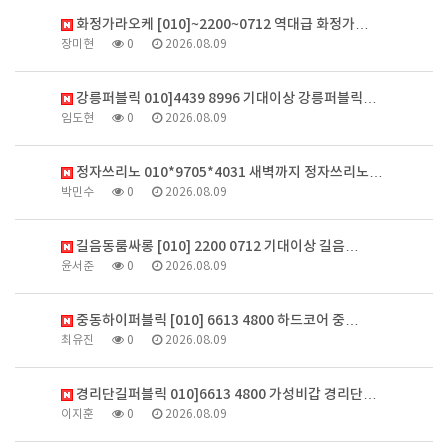
화정가라오케 [010]~2200~0712 역대급 화정가…
장미현
0
2026.08.09
강릉퍼블릭 010]4439 8996 기대이상 강릉퍼블릭…
임도현
0
2026.08.09
정자쓰리노 010*9705*4031 새벽까지 정자쓰리노…
박민수
0
2026.08.09
길음동룸싸롱 [010] 2200 0712 기대이상 길음…
윤서준
0
2026.08.09
중동하이퍼블릭 [010] 6613 4800 하드코어 중…
최유진
0
2026.08.09
경리단길퍼블릭 010]6613 4800 가성비갑 경리단…
이지훈
0
2026.08.09