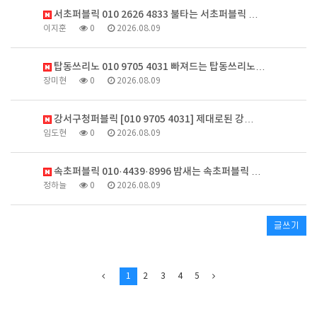
서초퍼블릭 010 2626 4833 불타는 서초퍼블릭 …
이지훈
0
2026.08.09
탑동쓰리노 010 9705 4031 빠져드는 탑동쓰리노…
장미현
0
2026.08.09
강서구청퍼블릭 [010 9705 4031] 제대로된 강…
임도현
0
2026.08.09
속초퍼블릭 010·4439·8996 밤새는 속초퍼블릭 …
정하늘
0
2026.08.09
글쓰기
1
2
3
4
5