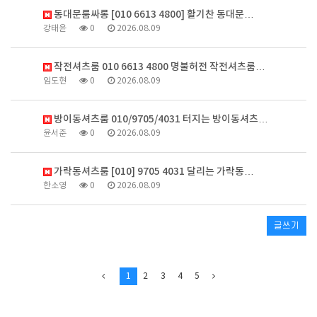
동대문룸싸롱 [010 6613 4800] 활기찬 동대문…
강태윤
0
2026.08.09
작전셔츠룸 010 6613 4800 명불허전 작전셔츠룸…
임도현
0
2026.08.09
방이동셔츠룸 010/9705/4031 터지는 방이동셔츠…
윤서준
0
2026.08.09
가락동셔츠룸 [010] 9705 4031 달리는 가락동…
한소영
0
2026.08.09
글쓰기
1
2
3
4
5