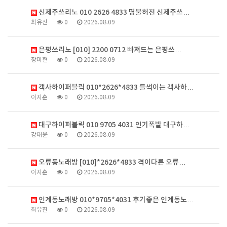
신제주쓰리노 010 2626 4833 명불허전 신제주쓰…
최유진
0
2026.08.09
은평쓰리노 [010] 2200 0712 빠져드는 은평쓰…
장미현
0
2026.08.09
객사하이퍼블릭 010*2626*4833 들썩이는 객사하…
이지훈
0
2026.08.09
대구하이퍼블릭 010 9705 4031 인기폭발 대구하…
강태윤
0
2026.08.09
오류동노래방 [010]*2626*4833 격이다른 오류…
이지훈
0
2026.08.09
인계동노래방 010*9705*4031 후기좋은 인계동노…
최유진
0
2026.08.09