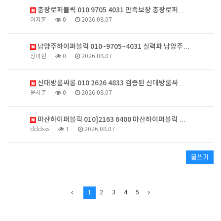
충장로퍼블릭 010 9705 4031 만족보장 충장로퍼…
이지훈
0
2026.08.07
남양주하이퍼블릭 010~9705~4031 실력파 남양주…
장미현
0
2026.08.07
신대방룸싸롱 010 2626 4833 검증된 신대방룸싸…
윤서준
0
2026.08.07
마산하이퍼블릭 010]2163 6400 마산하이퍼블릭 …
dddsss
1
2026.08.07
글쓰기
1
2
3
4
5