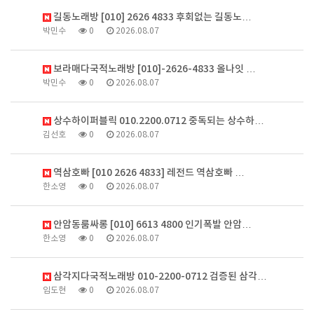
길동노래방 [010] 2626 4833 후회없는 길동노…
박민수
0
2026.08.07
보라매다국적노래방 [010]-2626-4833 올나잇 …
박민수
0
2026.08.07
상수하이퍼블릭 010.2200.0712 중독되는 상수하…
김선호
0
2026.08.07
역삼호빠 [010 2626 4833] 레전드 역삼호빠 …
한소영
0
2026.08.07
안암동룸싸롱 [010] 6613 4800 인기폭발 안암…
한소영
0
2026.08.07
삼각지다국적노래방 010-2200-0712 검증된 삼각…
임도현
0
2026.08.07