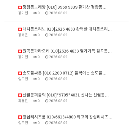
정왕동노래방 [010] 3969 9339 활기찬 정왕동…
장미현
0
2026.08.09
대치동쓰리노 010]2626 4833 완벽한 대치동쓰리…
강태윤
0
2026.08.09
원곡동가라오케 010]2626 4833 열기가득 원곡동…
장미현
0
2026.08.09
송도풀싸롱 [010 2200 0712] 들썩이는 송도풀…
임도현
0
2026.08.09
신월동퍼블릭 [010]*9705*4031 신나는 신월동…
최유진
0
2026.08.09
왕십리셔츠룸 010/6613/4800 최고의 왕십리셔츠…
임도현
0
2026.08.09