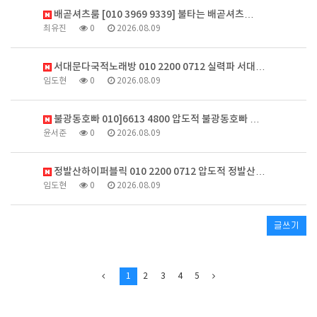
배곧셔츠룸 [010 3969 9339] 불타는 배곧셔츠…
최유진
0
2026.08.09
서대문다국적노래방 010 2200 0712 실력파 서대…
임도현
0
2026.08.09
불광동호빠 010]6613 4800 압도적 불광동호빠 …
윤서준
0
2026.08.09
정발산하이퍼블릭 010 2200 0712 압도적 정발산…
임도현
0
2026.08.09
글쓰기
1
2
3
4
5