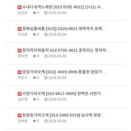
수내다국적노래방 [010 9705 4031] 신나는 수…
김선호
0
2026.08.06
호매실풀싸롱 [010]/2626/4833 새벽까지 호매…
이지훈
0
2026.08.06
정자하이퍼블릭 010.9705.4031 중독되는 정자하…
장미현
0
2026.08.06
양양가라오케 [010]·4439·8996 황홀한 양양가…
박민수
0
2026.08.06
서면가라오케 [010 6613 4800] 완벽한 서면가…
임도현
0
2026.08.06
정왕동가라오케 [010 3969 9339] 넘사벽 정왕…
강태윤
0
2026.08.06