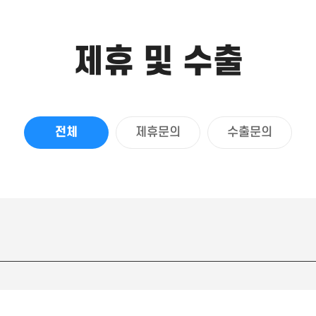
제휴 및 수출
전체
제휴문의
수출문의