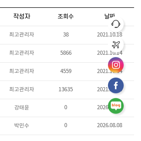
작성자
조회수
날짜
최고관리자
38
2021.10.18
최고관리자
5866
2021.10.14
최고관리자
4559
2021.10.04
최고관리자
13635
2021.10.04
0
2026.08.08
강태윤
0
2026.08.08
박민수