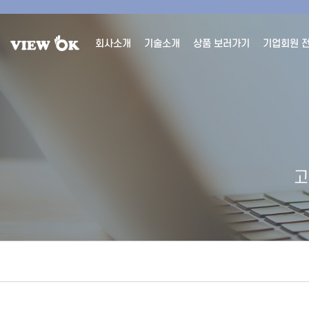
회사소개
기술소개
상품 보러가기
기업회원 
고