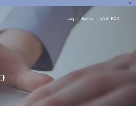
Login
Join us
ENG
KOR
|
다.