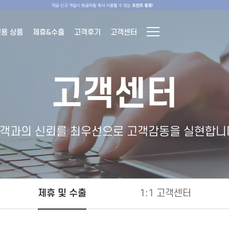
전용 상품
제휴&수출
고객후기
고객센터
고객센터
객과의 신뢰를 최우선으로 고객감동을 실현합니
제휴 및 수출
1:1 고객센터