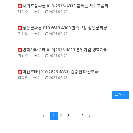
서귀포풀싸롱 010·2626·4833 불타는 서귀포풀싸…
박민수
0
2026.08.09
상동룸싸롱 010 6613 4800 만족보장 상동룸싸롱…
정하늘
0
2026.08.09
명학가라오케 010]2626 4833 분위기갑 명학가라…
김선호
0
2026.08.09
마산호빠 [010 2626 4833] 검증된 마산호빠 …
최유진
0
2026.08.09
글쓰기
1
2
3
4
5