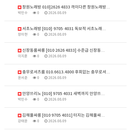
창원노래방 010]2626 4833 격이다른 창원노래방…
박민수
0
2026.08.09
서초노래방 [010]·9705·4031 독보적 서초노래…
장미현
0
2026.08.09
신장동룸싸롱 [010 2626 4833] 수준급 신장동…
이지훈
0
2026.08.09
충무로셔츠룸 010.6613.4800 후회없는 충무로셔…
윤서준
0
2026.08.09
안양쓰리노 [010] 9705 4031 새벽까지 안양쓰…
박민수
0
2026.08.09
김해풀싸롱 [010 9705 4031] 터지는 김해풀싸…
강태윤
0
2026.08.09