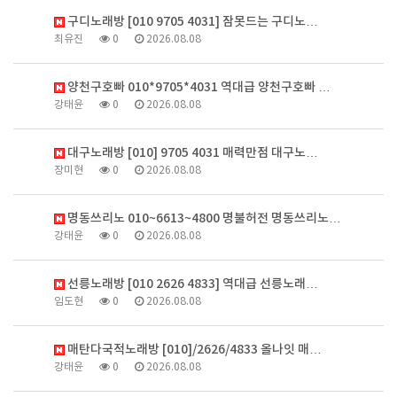
구디노래방 [010 9705 4031] 잠못드는 구디노…
최유진
0
2026.08.08
양천구호빠 010*9705*4031 역대급 양천구호빠 …
강태윤
0
2026.08.08
대구노래방 [010] 9705 4031 매력만점 대구노…
장미현
0
2026.08.08
명동쓰리노 010~6613~4800 명불허전 명동쓰리노…
강태윤
0
2026.08.08
선릉노래방 [010 2626 4833] 역대급 선릉노래…
임도현
0
2026.08.08
매탄다국적노래방 [010]/2626/4833 올나잇 매…
강태윤
0
2026.08.08