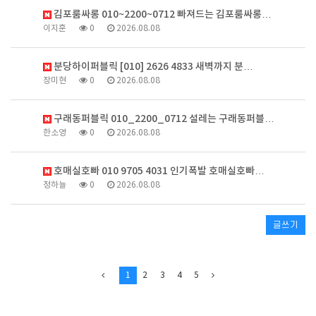
김포룸싸롱 010~2200~0712 빠져드는 김포룸싸롱…
이지훈
0
2026.08.08
분당하이퍼블릭 [010] 2626 4833 새벽까지 분…
장미현
0
2026.08.08
구래동퍼블릭 010_2200_0712 설레는 구래동퍼블…
한소영
0
2026.08.08
호매실호빠 010 9705 4031 인기폭발 호매실호빠…
정하늘
0
2026.08.08
글쓰기
1
2
3
4
5