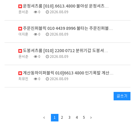
운정셔츠룸 [010].6613.4800 불야성 운정셔츠…
윤서준
0
2026.08.09
주문진퍼블릭 010 4439 8996 불타는 주문진퍼블…
이지훈
0
2026.08.09
도봉셔츠룸 [010] 2200 0712 분위기갑 도봉셔…
윤서준
0
2026.08.09
계산동하이퍼블릭 010]6613 4800 인기폭발 계산…
최유진
0
2026.08.09
글쓰기
1
2
3
4
5