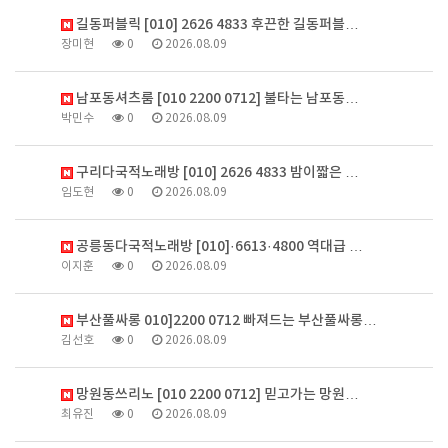
길동퍼블릭 [010] 2626 4833 후끈한 길동퍼블…
장미현
0
2026.08.09
남포동셔츠룸 [010 2200 0712] 불타는 남포동…
박민수
0
2026.08.09
구리다국적노래방 [010] 2626 4833 밤이짧은 …
임도현
0
2026.08.09
공릉동다국적노래방 [010]·6613·4800 역대급 …
이지훈
0
2026.08.09
부산풀싸롱 010]2200 0712 빠져드는 부산풀싸롱…
김선호
0
2026.08.09
망원동쓰리노 [010 2200 0712] 믿고가는 망원…
최유진
0
2026.08.09