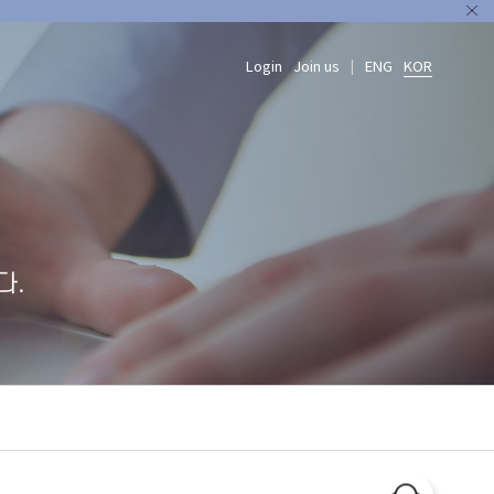
Login
Join us
ENG
KOR
|
다.