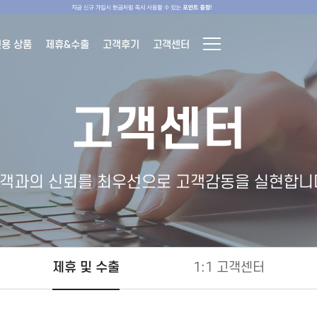
전용 상품
제휴&수출
고객후기
고객센터
고객센터
객과의 신뢰를 최우선으로 고객감동을 실현합니
제휴 및 수출
1:1 고객센터