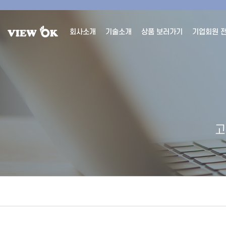
회사소개
기술소개
상품 보러가기
기업회원 
고