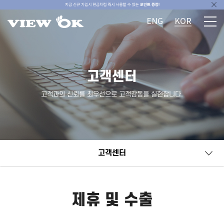
ENG
KOR
고객센터
고객과의 신뢰를 최우선으로 고객감동을 실현합니다.
고객센터
제휴 및 수출