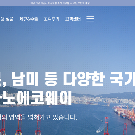
전용 상품
제휴&수출
고객후기
고객센터