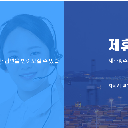
제
한
답변을 받아보실 수 있습
제휴&수
자세히 알