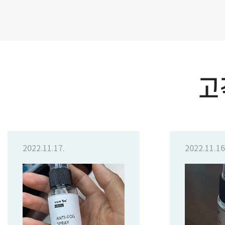
고
2022.11.17.
2022.11.16