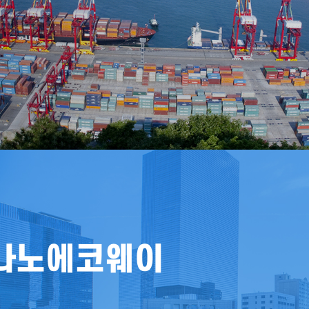
나노에코웨이