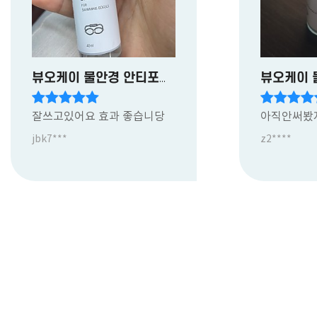
뷰오케이 물안경 안티포그액
잘쓰고있어요 효과 좋습니당
아직안써봤
jbk7***
z2****