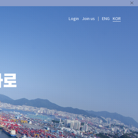
Login
Join us
ENG
KOR
|