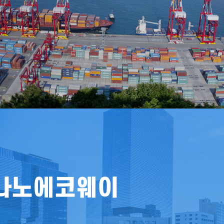
나노에코웨이