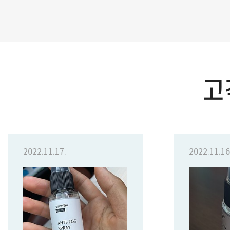
고
2022.11.17.
2022.11.16