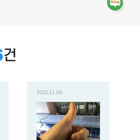
0
건
2022.11.16.