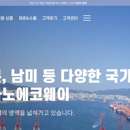
전용 상품
제휴&수출
고객후기
고객센터