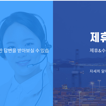
제
한
답변을 받아보실 수 있습
제휴&수
자세히 알