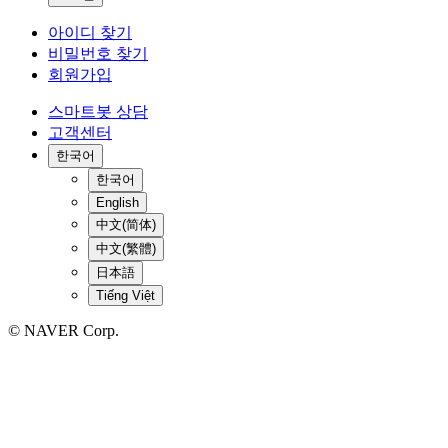
아이디 찾기
비밀번호 찾기
회원가입
스마트봇 상담
고객센터
한국어
한국어
English
中文(简体)
中文(繁體)
日本語
Tiếng Việt
© NAVER Corp.