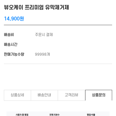
뷰오케이 프리미엄 유막제거제
14,900원
배송비
주문시 결제
배송시간
판매가능수량
99998개
상품상세
배송안내
고객리뷰
상품문의