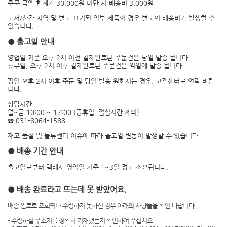
주문 금액 합계가 30,000원 미만 시 배송비 3,000원
도서/산간 지역 및 별도 표기된 일부 제품의 경우 별도의 배송비가 발생할 수
있습니다.
● 출고일 안내
영업일 기준 오후 2시 이전 결제완료된 주문건은 당일 발송 됩니다.
휴무일, 오후 2시 이후 결제완료된 주문건은 익일에 발송 됩니다.
평일 오후 2시 이후 주문 및 당일 발송 원하시는 경우, 고객센터로 연락 바랍
니다.
상담시간
월~금 10:00 ~ 17:00 (공휴일, 점심시간 제외)
☎ 031-8064-1588
재고 품절 및 물류센터 이슈에 따라 출고일 변동이 발생할 수 있습니다.
● 배송 기간 안내
출고일로부터 택배사 영업일 기준 1~3일 정도 소요됩니다.
● 배송 완료라고 뜨는데 못 받았어요.
배송 완료로 조회되나 수령하지 못하신 경우 아래의 사항들을 확인 바랍니다.
- 수령하실 주소지를 정확히 기재했는지 확인하여 주십시오.