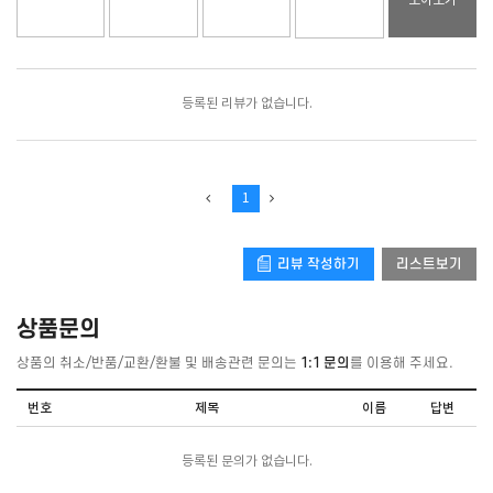
모아보기
등록된 리뷰가 없습니다.
1
리뷰 작성하기
리스트보기
상품문의
상품의 취소/반품/교환/환불 및 배송관련 문의는
1:1 문의
를 이용해 주세요.
번호
제목
이름
답변
등록된 문의가 없습니다.