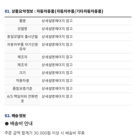
01.
상품요약정보 : 자동차용품(자동차부품/기타자동차용품)
품명
상세설명페이지 참고
모델명
상세설명페이지 참고
동일모델의 출시년월
상세설명페이지 참고
자동차부품 자기인증
상세설명페이지 참고
유무
제조자
상세설명페이지 참고
제조국
상세설명페이지 참고
크기
상세설명페이지 참고
적용차종
상세설명페이지 참고
품질보증기준
상세설명페이지 참고
A/S 책임자와 전화번
상세설명페이지 참고
호
02.
배송정보
● 배송비 안내
주문 금액 합계가 30,000원 이상 시 배송비 무료