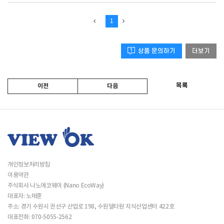
1
상품 문의하기
더보기
목록
이전
다음
개인정보처리방침
이용약관
주식회사 나노에코웨이 (Nano EcoWay)
대표자: 노태훈
주소: 경기 수원시 권선구 산업로 198, 수원델타원 지식산업센터 422호
대표전화: 070-5055-2562