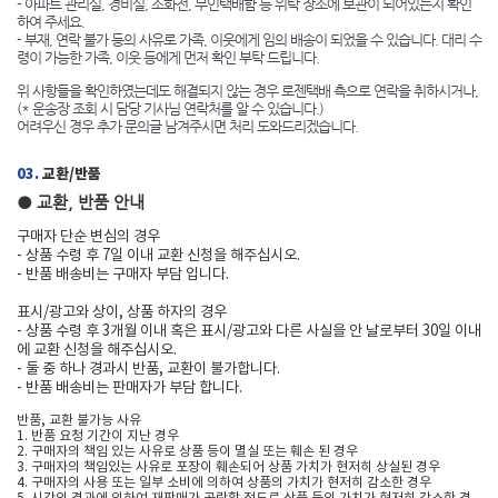
- 아파트 관리실, 경비실, 소화전, 무인택배함 등 위탁 장소에 보관이 되어있는지 확인
하여 주세요.
- 부재, 연락 불가 등의 사유로 가족, 이웃에게 임의 배송이 되었을 수 있습니다. 대리 수
령이 가능한 가족, 이웃 등에게 먼저 확인 부탁 드립니다.
위 사항들을 확인하였는데도 해결되지 않는 경우 로젠택배 측으로 연락을 취하시거나,
(* 운송장 조회 시 담당 기사님 연락처를 알 수 있습니다.)
어려우신 경우 추가 문의글 남겨주시면 처리 도와드리겠습니다.
03.
교환/반품
● 교환, 반품 안내
구매자 단순 변심의 경우
- 상품 수령 후 7일 이내 교환 신청을 해주십시오.
- 반품 배송비는 구매자 부담 입니다.
표시/광고와 상이, 상품 하자의 경우
- 상품 수령 후 3개월 이내 혹은 표시/광고와 다른 사실을 안 날로부터 30일 이내
에 교환 신청을 해주십시오.
- 둘 중 하나 경과시 반품, 교환이 불가합니다.
- 반품 배송비는 판매자가 부담 합니다.
반품, 교환 불가능 사유
1. 반품 요청 기간이 지난 경우
2. 구매자의 책임 있는 사유로 상품 등이 멸실 또는 훼손 된 경우
3. 구매자의 책임있는 사유로 포장이 훼손되어 상품 가치가 현저히 상실된 경우
4. 구매자의 사용 또는 일부 소비에 의하여 상품의 가치가 현저히 감소한 경우