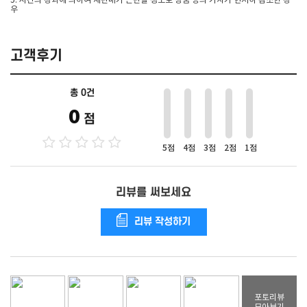
5. 시간의 경과에 의하여 재판매가 곤란할 정도로 상품 등의 가치가 현저히 감소한 경
우
고객후기
총 0건
0
점
5점
4점
3점
2점
1점
리뷰를 써보세요
리뷰 작성하기
포토리뷰