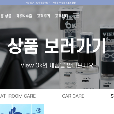
전용 상품
제휴&수출
고객후기
고객센터
상품 보러가기
View Ok의 제품을 만나보세요
BATHROOM CARE
CAR CARE
S