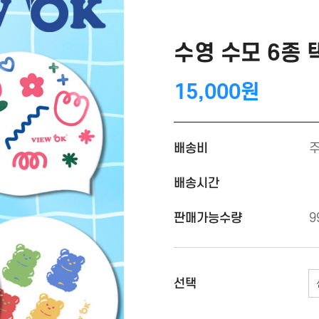
수영 수모 6종 
15,000원
배송비
배송시간
판매가능수량
9
선택