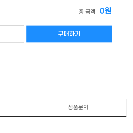
0원
총 금액
상품문의