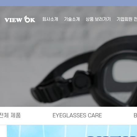
회사소개
기술소개
상품 보러가기
기업회원 
전체 제품
EYEGLASSES CARE