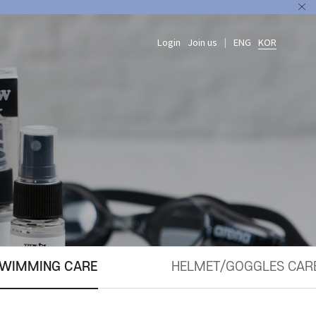
Login
Join us
ENG
KOR
|
WIMMING CARE
HELMET/GOGGLES CAR