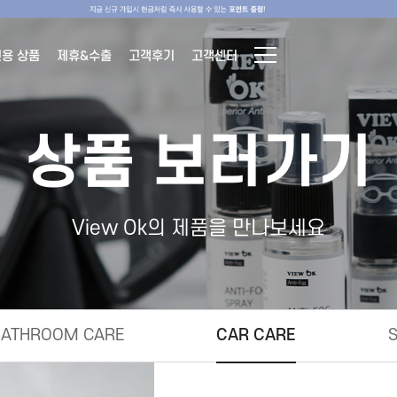
전용 상품
제휴&수출
고객후기
고객센터
상품 보러가기
View Ok의 제품을 만나보세요
BATHROOM CARE
CAR CARE