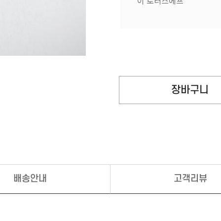
이 로터스에프
배송안내
고객리뷰