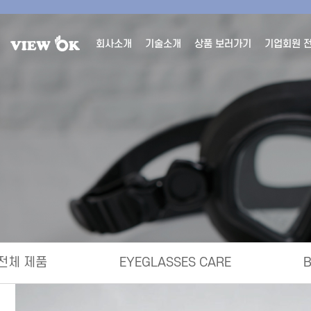
회사소개
기술소개
상품 보러가기
기업회원 
전체 제품
EYEGLASSES CARE