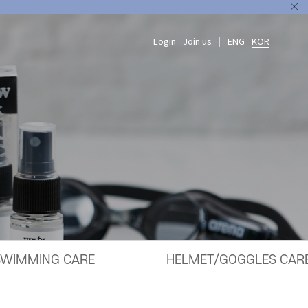
Login
Join us
ENG
KOR
|
SWIMMING CARE
HELMET/GOGGLES CAR