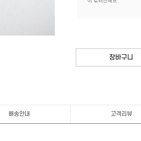
이 로터스에프
배송안내
고객리뷰