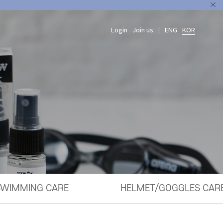
Login
Join us
ENG
KOR
|
SWIMMING CARE
HELMET/GOGGLES CAR