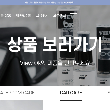
전용 상품
제휴&수출
고객후기
고객센터
상품 보러가기
View Ok의 제품을 만나보세요
BATHROOM CARE
CAR CARE