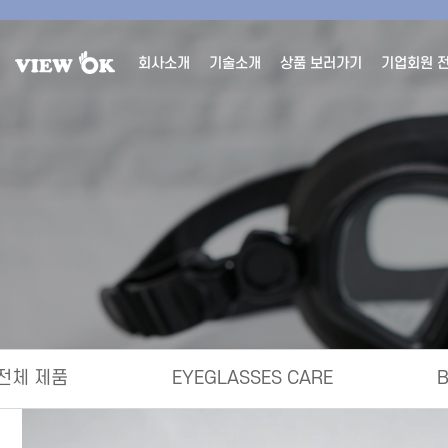
회사소개
기술소개
상품 보러가기
기업회원 
전체 제품
EYEGLASSES CARE