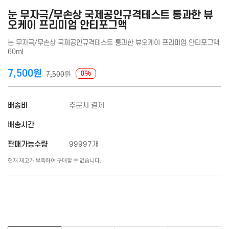
눈 무자극/무손상 국제공인규격테스트 통과한 뷰
오케이 프리미엄 안티포그액
눈 무자극/무손상 국제공인규격테스트 통과한 뷰오케이 프리미엄 안티포그액
60ml
7,500원
0%
7,500원
배송비
주문시 결제
배송시간
판매가능수량
99997개
현재 재고가 부족하여 구매할 수 없습니다.