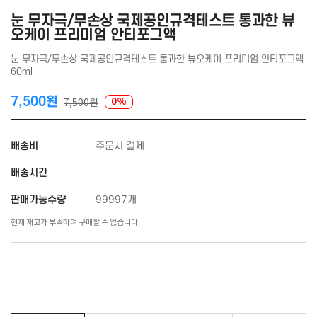
눈 무자극/무손상 국제공인규격테스트 통과한 뷰
오케이 프리미엄 안티포그액
눈 무자극/무손상 국제공인규격테스트 통과한 뷰오케이 프리미엄 안티포그액
60ml
7,500원
0%
7,500원
배송비
주문시 결제
배송시간
판매가능수량
99997개
현재 재고가 부족하여 구매할 수 없습니다.