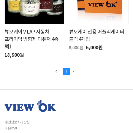
뷰오케이 V LAP 자동차
뷰오케이 전용 어플리케이터
프리미엄 방향제 디퓨저 4종
블럭 4개입
택1
6,000원
8,000원
18,900원
1
개인정보처리방침
이용약관