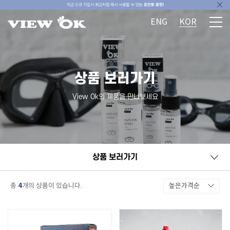
ENG
KOR
상품 보러가기
View Ok의 제품을 만나보세요
상품 보러가기
4
높은가격순
총
개의 상품이 있습니다.