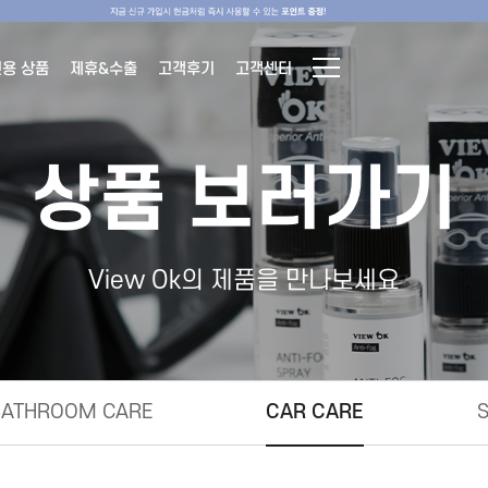
전용 상품
제휴&수출
고객후기
고객센터
상품 보러가기
View Ok의 제품을 만나보세요
BATHROOM CARE
CAR CARE