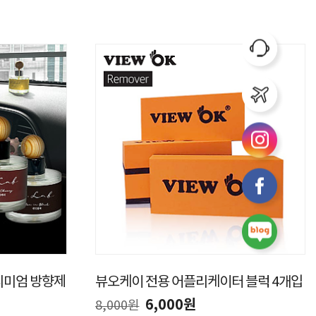
프리미엄 방향제
뷰오케이 전용 어플리케이터 블럭 4개입
6,000원
8,000원