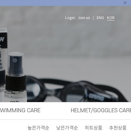
Login
Join us
ENG
KOR
|
SWIMMING CARE
HELMET/GOGGLES CAR
높은가격순
낮은가격순
히트상품
추천상품