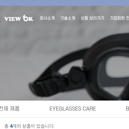
회사소개
기술소개
상품 보러가기
기업회원 
전체 제품
EYEGLASSES CARE
4
총
개의 상품이 있습니다.