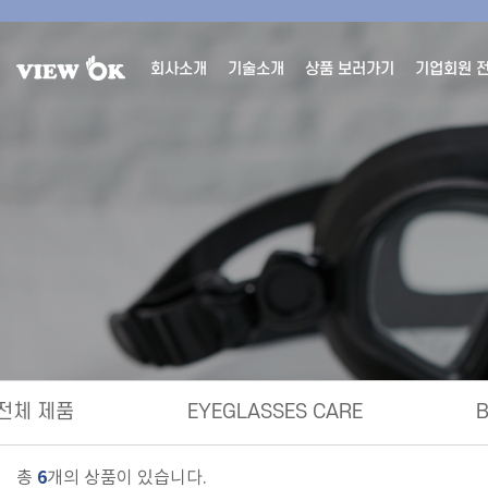
회사소개
기술소개
상품 보러가기
기업회원 
전체 제품
EYEGLASSES CARE
6
총
개의 상품이 있습니다.