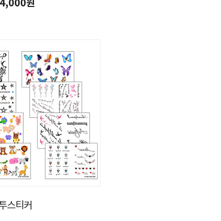
4,000원
타투스티커