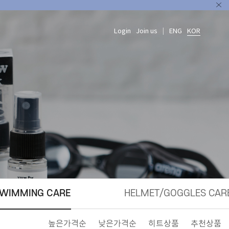
Login
Join us
ENG
KOR
|
WIMMING CARE
HELMET/GOGGLES CAR
높은가격순
낮은가격순
히트상품
추천상품