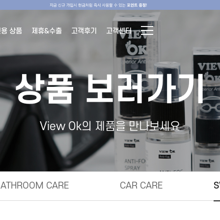
전용 상품
제휴&수출
고객후기
고객센터
상품 보러가기
View Ok의 제품을 만나보세요
BATHROOM CARE
CAR CARE
S