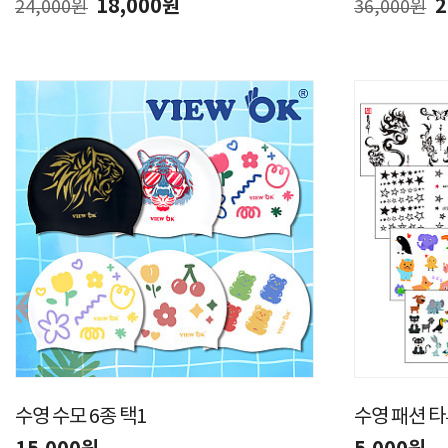
18,000원
2
24,000원
36,000원
수영 수모 6종 택1
수영 패션 