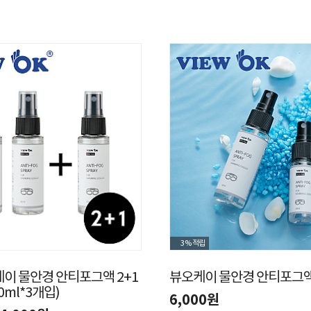
3%
적립
케이 물안경 안티포그액 2+1
뷰오케이 물안경 안티포그
0ml*3개입)
6,000원