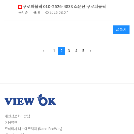
구로퍼블릭 010-2626-4833 소문난 구로퍼블릭 …
윤서준
0
2026.08.07
글쓰기
1
2
3
4
5
개인정보처리방침
이용약관
주식회사 나노에코웨이 (Nano EcoWay)