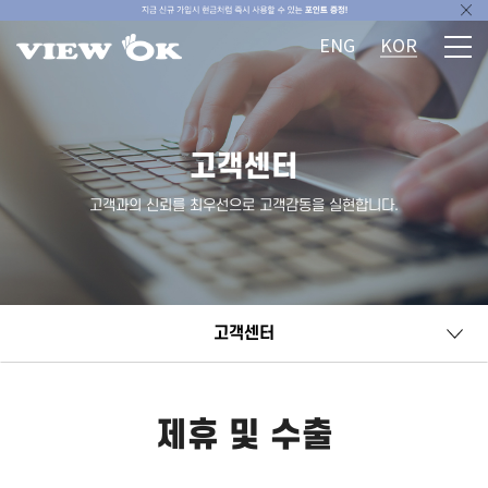
ENG
KOR
고객센터
고객과의 신뢰를 최우선으로 고객감동을 실현합니다.
고객센터
제휴 및 수출