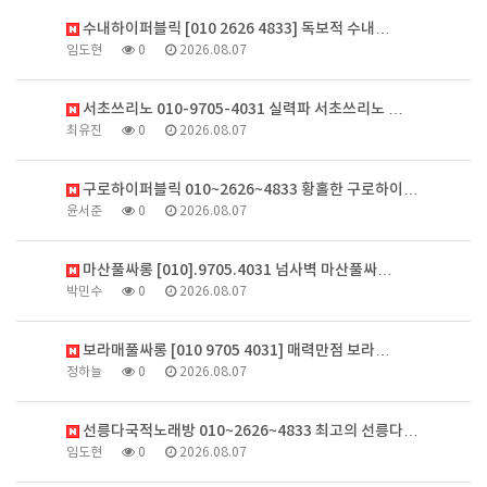
수내하이퍼블릭 [010 2626 4833] 독보적 수내…
임도현
0
2026.08.07
서초쓰리노 010-9705-4031 실력파 서초쓰리노 …
최유진
0
2026.08.07
구로하이퍼블릭 010~2626~4833 황홀한 구로하이…
윤서준
0
2026.08.07
마산풀싸롱 [010].9705.4031 넘사벽 마산풀싸…
박민수
0
2026.08.07
보라매풀싸롱 [010 9705 4031] 매력만점 보라…
정하늘
0
2026.08.07
선릉다국적노래방 010~2626~4833 최고의 선릉다…
임도현
0
2026.08.07