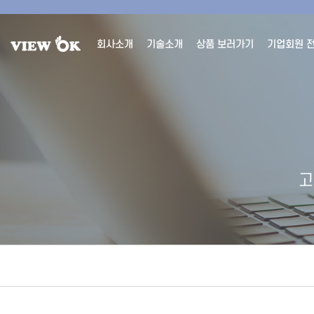
회사소개
기술소개
상품 보러가기
기업회원 
고