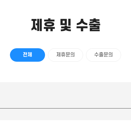
제휴 및 수출
전체
제휴문의
수출문의