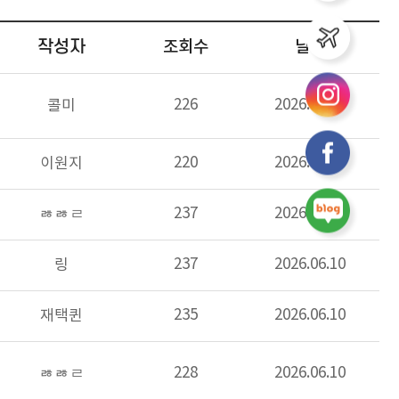
작성자
조회수
날짜
226
2026.06.09
콜미
220
2026.06.10
이원지
237
2026.06.10
ㅀㅀㄹ
237
2026.06.10
링
235
2026.06.10
재택퀸
228
2026.06.10
ㅀㅀㄹ