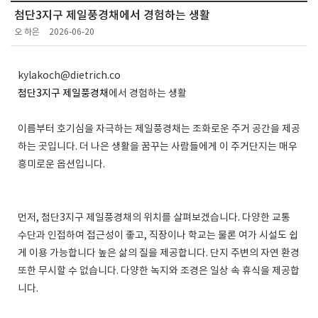
첨단3지구 제일풍경채에서 경험하는 생활
오 하은
2026-06-20
kylakoch@dietrich.co
첨단3지구 제일풍경채
에서 경험하는 생활
이름부터 호기심을 자극하는 제일풍경채는 조화로운 주거 공간을 제공
하는 곳입니다. 더 나은 생활을 꿈꾸는 사람들에게 이 주거단지는 매우
흥미로운 옵션입니다.
먼저, 첨단3지구 제일풍경채의 위치를 살펴보겠습니다. 다양한 교통
수단과 인접하여 접근성이 좋고, 직장이나 학교는 물론 여가 시설도 쉽
게 이용 가능합니다 높은 삶의 질을 제공합니다. 단지 주변의 자연 환경
또한 무시할 수 없습니다. 다양한 녹지와 조경은 일상 속 휴식을 제공합
니다.