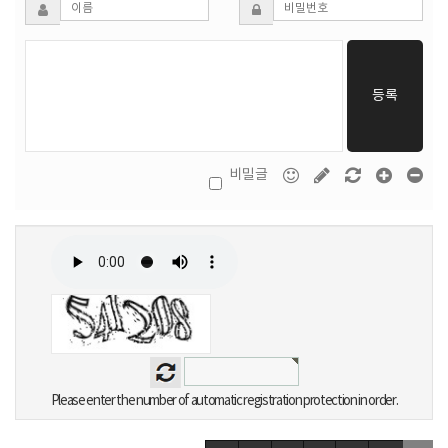
등록
비밀글
Please enter the number of automatic registration protection in order.