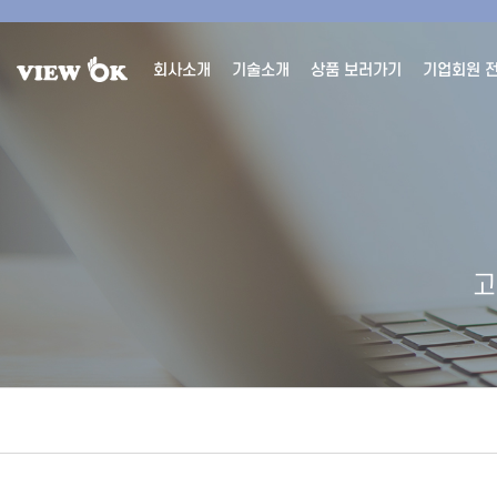
회사소개
기술소개
상품 보러가기
기업회원 
고