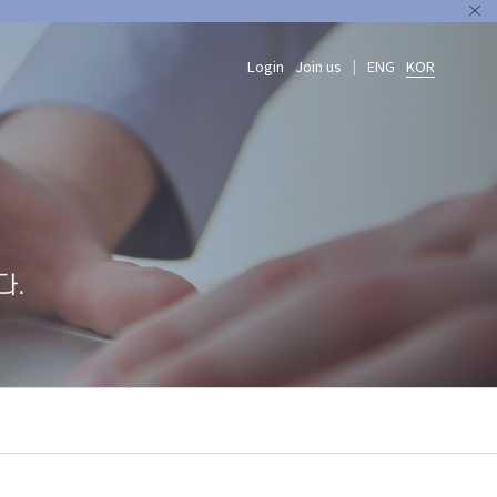
Login
Join us
ENG
KOR
|
다.