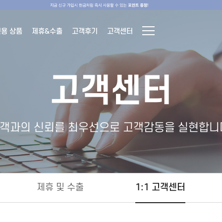
전용 상품
제휴&수출
고객후기
고객센터
고객센터
객과의 신뢰를 최우선으로 고객감동을 실현합니
제휴 및 수출
1:1 고객센터