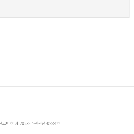
고번호: 제 2023-수원권선-0884호