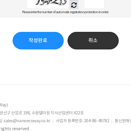
Numeric
Voice
Please enter the number of automatic registration protection in order.
작성완료
취소
ay)
 권선구 산업로 198, 수원델타원 지식산업센터 422호
일:
sales@nanoecoway.co.kr
사업자 등록번호:
204-86-49782
통신판매신
rights reserved.