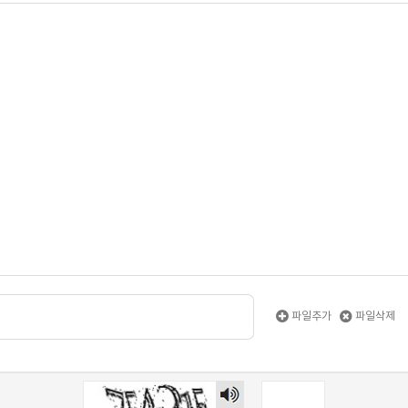
파일추가
파일삭제
Listen
to