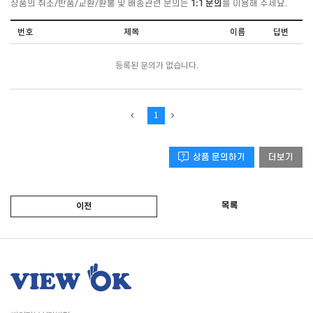
상품의 취소/반품/교환/환불 및 배송관련 문의는
1:1 문의
를 이용해 주세요.
번호
제목
이름
답변
등록된 문의가 없습니다.
1
상품 문의하기
더보기
목록
이전