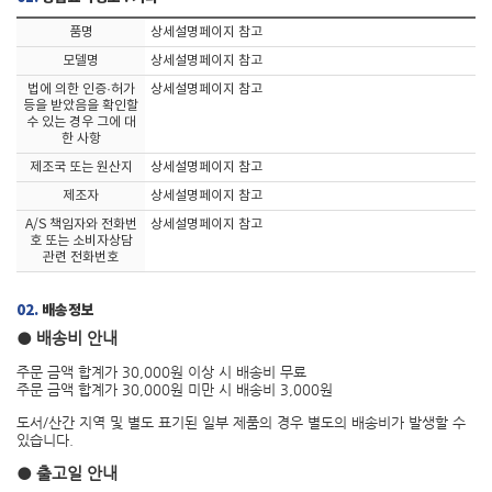
품명
상세설명페이지 참고
모델명
상세설명페이지 참고
법에 의한 인증·허가
상세설명페이지 참고
등을 받았음을 확인할
수 있는 경우 그에 대
한 사항
제조국 또는 원산지
상세설명페이지 참고
제조자
상세설명페이지 참고
A/S 책임자와 전화번
상세설명페이지 참고
호 또는 소비자상담
관련 전화번호
02.
배송정보
● 배송비 안내
주문 금액 합계가 30,000원 이상 시 배송비 무료
주문 금액 합계가 30,000원 미만 시 배송비 3,000원
도서/산간 지역 및 별도 표기된 일부 제품의 경우 별도의 배송비가 발생할 수
있습니다.
● 출고일 안내