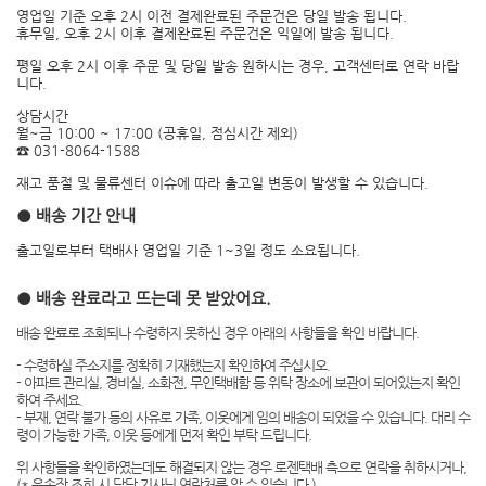
영업일 기준 오후 2시 이전 결제완료된 주문건은 당일 발송 됩니다.
휴무일, 오후 2시 이후 결제완료된 주문건은 익일에 발송 됩니다.
평일 오후 2시 이후 주문 및 당일 발송 원하시는 경우, 고객센터로 연락 바랍
니다.
상담시간
월~금 10:00 ~ 17:00 (공휴일, 점심시간 제외)
☎ 031-8064-1588
재고 품절 및 물류센터 이슈에 따라 출고일 변동이 발생할 수 있습니다.
● 배송 기간 안내
출고일로부터 택배사 영업일 기준 1~3일 정도 소요됩니다.
● 배송 완료라고 뜨는데 못 받았어요.
배송 완료로 조회되나 수령하지 못하신 경우 아래의 사항들을 확인 바랍니다.
- 수령하실 주소지를 정확히 기재했는지 확인하여 주십시오.
- 아파트 관리실, 경비실, 소화전, 무인택배함 등 위탁 장소에 보관이 되어있는지 확인
하여 주세요.
- 부재, 연락 불가 등의 사유로 가족, 이웃에게 임의 배송이 되었을 수 있습니다. 대리 수
령이 가능한 가족, 이웃 등에게 먼저 확인 부탁 드립니다.
위 사항들을 확인하였는데도 해결되지 않는 경우 로젠택배 측으로 연락을 취하시거나,
(* 운송장 조회 시 담당 기사님 연락처를 알 수 있습니다.)