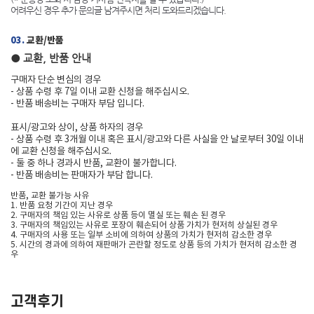
어려우신 경우 추가 문의글 남겨주시면 처리 도와드리겠습니다.
03.
교환/반품
● 교환, 반품 안내
구매자 단순 변심의 경우
- 상품 수령 후 7일 이내 교환 신청을 해주십시오.
- 반품 배송비는 구매자 부담 입니다.
표시/광고와 상이, 상품 하자의 경우
- 상품 수령 후 3개월 이내 혹은 표시/광고와 다른 사실을 안 날로부터 30일 이내
에 교환 신청을 해주십시오.
- 둘 중 하나 경과시 반품, 교환이 불가합니다.
- 반품 배송비는 판매자가 부담 합니다.
반품, 교환 불가능 사유
1. 반품 요청 기간이 지난 경우
2. 구매자의 책임 있는 사유로 상품 등이 멸실 또는 훼손 된 경우
3. 구매자의 책임있는 사유로 포장이 훼손되어 상품 가치가 현저히 상실된 경우
4. 구매자의 사용 또는 일부 소비에 의하여 상품의 가치가 현저히 감소한 경우
5. 시간의 경과에 의하여 재판매가 곤란할 정도로 상품 등의 가치가 현저히 감소한 경
우
고객후기