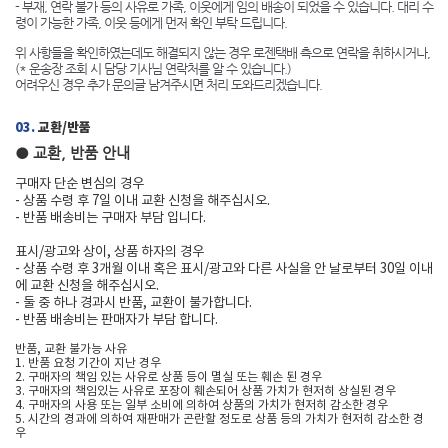
- 부재, 연락 불가 등의 사유로 가족, 이웃에게 임의 배송이 되었을 수 있습니다. 대리 수
령이 가능한 가족, 이웃 등에게 먼저 확인 부탁 드립니다.
위 사항들을 확인하였는데도 해결되지 않는 경우 로젠택배 측으로 연락을 취하시거나,
(* 운송장 조회 시 담당 기사님 연락처를 알 수 있습니다.)
어려우신 경우 추가 문의글 남겨주시면 처리 도와드리겠습니다.
03.
교환/반품
● 교환, 반품 안내
구매자 단순 변심의 경우
- 상품 수령 후 7일 이내 교환 신청을 해주십시오.
- 반품 배송비는 구매자 부담 입니다.
표시/광고와 상이, 상품 하자의 경우
- 상품 수령 후 3개월 이내 혹은 표시/광고와 다른 사실을 안 날로부터 30일 이내
에 교환 신청을 해주십시오.
- 둘 중 하나 경과시 반품, 교환이 불가합니다.
- 반품 배송비는 판매자가 부담 합니다.
반품, 교환 불가능 사유
1. 반품 요청 기간이 지난 경우
2. 구매자의 책임 있는 사유로 상품 등이 멸실 또는 훼손 된 경우
3. 구매자의 책임있는 사유로 포장이 훼손되어 상품 가치가 현저히 상실된 경우
4. 구매자의 사용 또는 일부 소비에 의하여 상품의 가치가 현저히 감소한 경우
5. 시간의 경과에 의하여 재판매가 곤란할 정도로 상품 등의 가치가 현저히 감소한 경
우