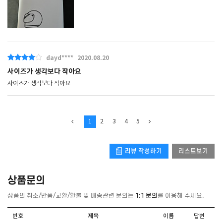
dayd****
2020.08.20
사이즈가 생각보다 작아요
사이즈가 생각보다 작아요
1
2
3
4
5
리뷰 작성하기
리스트보기
상품문의
상품의 취소/반품/교환/환불 및 배송관련 문의는
1:1 문의
를 이용해 주세요.
번호
제목
이름
답변