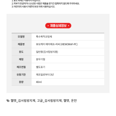
헬멧_김서림방지제
,
고글_김서림방지제
,
헬멧
,
운전