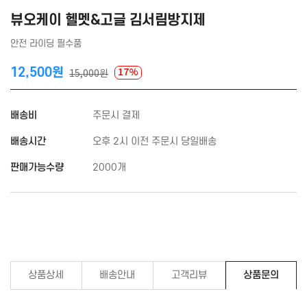
뷰오케이 헬멧&고글 김서림방지제
안전 라이딩 필수품
12,500원
17%
15,000원
배송비
주문시 결제
배송시간
오후 2시 이전 주문시 당일배송
판매가능수량
2000개
상품상세
배송안내
고객리뷰
상품문의