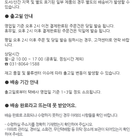
도서/산간 지역 및 별도 표기된 일부 제품의 경우 별도의 배송비가 발생할 수
있습니다.
● 출고일 안내
영업일 기준 오후 2시 이전 결제완료된 주문건은 당일 발송 됩니다.
휴무일, 오후 2시 이후 결제완료된 주문건은 익일에 발송 됩니다.
평일 오후 2시 이후 주문 및 당일 발송 원하시는 경우, 고객센터로 연락 바랍
니다.
상담시간
월~금 10:00 ~ 17:00 (공휴일, 점심시간 제외)
☎ 031-8064-1588
재고 품절 및 물류센터 이슈에 따라 출고일 변동이 발생할 수 있습니다.
● 배송 기간 안내
출고일로부터 택배사 영업일 기준 1~3일 정도 소요됩니다.
● 배송 완료라고 뜨는데 못 받았어요.
배송 완료로 조회되나 수령하지 못하신 경우 아래의 사항들을 확인 바랍니다.
- 수령하실 주소지를 정확히 기재했는지 확인하여 주십시오.
- 아파트 관리실, 경비실, 소화전, 무인택배함 등 위탁 장소에 보관이 되어있는지 확인
하여 주세요.