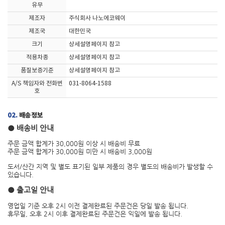
유무
제조자
주식회사 나노에코웨이
제조국
대한민국
크기
상세설명페이지 참고
적용차종
상세설명페이지 참고
품질보증기준
상세설명페이지 참고
A/S 책임자와 전화번
031-8064-1588
호
02.
배송정보
● 배송비 안내
주문 금액 합계가 30,000원 이상 시 배송비 무료
주문 금액 합계가 30,000원 미만 시 배송비 3,000원
도서/산간 지역 및 별도 표기된 일부 제품의 경우 별도의 배송비가 발생할 수
있습니다.
● 출고일 안내
영업일 기준 오후 2시 이전 결제완료된 주문건은 당일 발송 됩니다.
휴무일, 오후 2시 이후 결제완료된 주문건은 익일에 발송 됩니다.