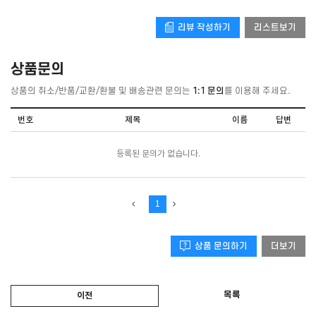
리뷰 작성하기
리스트보기
상품문의
상품의 취소/반품/교환/환불 및 배송관련 문의는
1:1 문의
를 이용해 주세요.
번호
제목
이름
답변
등록된 문의가 없습니다.
1
상품 문의하기
더보기
목록
이전