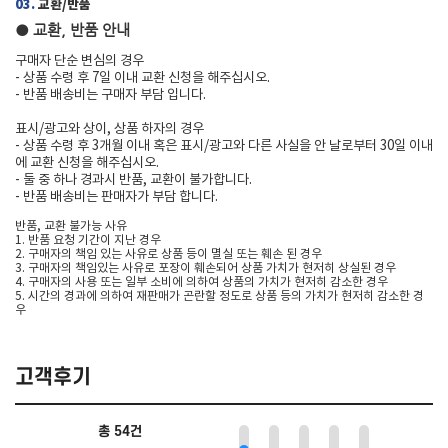
03.
교환/반품
● 교환, 반품 안내
구매자 단순 변심의 경우
- 상품 수령 후 7일 이내 교환 신청을 해주십시오.
- 반품 배송비는 구매자 부담 입니다.
표시/광고와 상이, 상품 하자의 경우
- 상품 수령 후 3개월 이내 혹은 표시/광고와 다른 사실을 안 날로부터 30일 이내
에 교환 신청을 해주십시오.
- 둘 중 하나 경과시 반품, 교환이 불가합니다.
- 반품 배송비는 판매자가 부담 합니다.
반품, 교환 불가능 사유
1. 반품 요청 기간이 지난 경우
2. 구매자의 책임 있는 사유로 상품 등이 멸실 또는 훼손 된 경우
3. 구매자의 책임있는 사유로 포장이 훼손되어 상품 가치가 현저히 상실된 경우
4. 구매자의 사용 또는 일부 소비에 의하여 상품의 가치가 현저히 감소한 경우
5. 시간의 경과에 의하여 재판매가 곤란할 정도로 상품 등의 가치가 현저히 감소한 경
우
고객후기
총 54건