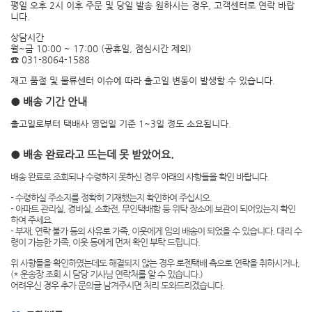
평일 오후 2시 이후 주문 및 당일 발송 원하시는 경우, 고객센터로 연락 바랍
니다.
상담시간
월~금 10:00 ~ 17:00 (공휴일, 점심시간 제외)
☎ 031-8064-1588
재고 품절 및 물류센터 이슈에 따라 출고일 변동이 발생할 수 있습니다.
● 배송 기간 안내
출고일로부터 택배사 영업일 기준 1~3일 정도 소요됩니다.
● 배송 완료라고 뜨는데 못 받았어요.
배송 완료로 조회되나 수령하지 못하신 경우 아래의 사항들을 확인 바랍니다.
- 수령하실 주소지를 정확히 기재했는지 확인하여 주십시오.
- 아파트 관리실, 경비실, 소화전, 무인택배함 등 위탁 장소에 보관이 되어있는지 확인
하여 주세요.
- 부재, 연락 불가 등의 사유로 가족, 이웃에게 임의 배송이 되었을 수 있습니다. 대리 수
령이 가능한 가족, 이웃 등에게 먼저 확인 부탁 드립니다.
위 사항들을 확인하였는데도 해결되지 않는 경우 로젠택배 측으로 연락을 취하시거나,
(* 운송장 조회 시 담당 기사님 연락처를 알 수 있습니다.)
어려우신 경우 추가 문의글 남겨주시면 처리 도와드리겠습니다.