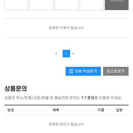
모아보기
등록된 리뷰가 없습니다.
1
리뷰 작성하기
리스트보기
상품문의
상품의 취소/반품/교환/환불 및 배송관련 문의는
1:1 문의
를 이용해 주세요.
번호
제목
이름
답변
등록된 문의가 없습니다.