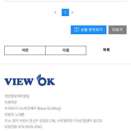
1
상품 문의하기
더보기
목록
이전
다음
개인정보처리방침
이용약관
주식회사 나노에코웨이 (Nano EcoWay)
대표자: 노태훈
주소: 경기 수원시 권선구 산업로 198, 수원델타원 지식산업센터 422호
대표전화: 070-5055-2562