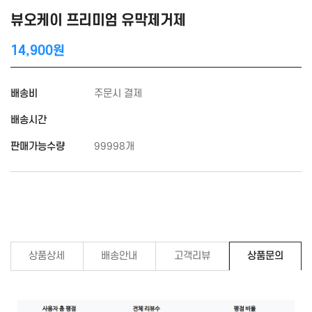
뷰오케이 프리미엄 유막제거제
14,900원
배송비
주문시 결제
배송시간
판매가능수량
99998개
상품상세
배송안내
고객리뷰
상품문의