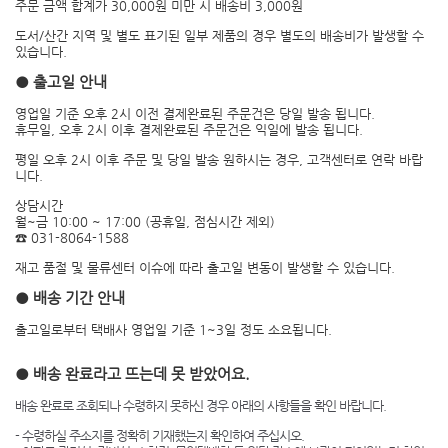
주문 금액 합계가 30,000원 미만 시 배송비 3,000원
도서/산간 지역 및 별도 표기된 일부 제품의 경우 별도의 배송비가 발생할 수
있습니다.
● 출고일 안내
영업일 기준 오후 2시 이전 결제완료된 주문건은 당일 발송 됩니다.
휴무일, 오후 2시 이후 결제완료된 주문건은 익일에 발송 됩니다.
평일 오후 2시 이후 주문 및 당일 발송 원하시는 경우, 고객센터로 연락 바랍
니다.
상담시간
월~금 10:00 ~ 17:00 (공휴일, 점심시간 제외)
☎ 031-8064-1588
재고 품절 및 물류센터 이슈에 따라 출고일 변동이 발생할 수 있습니다.
● 배송 기간 안내
출고일로부터 택배사 영업일 기준 1~3일 정도 소요됩니다.
● 배송 완료라고 뜨는데 못 받았어요.
배송 완료로 조회되나 수령하지 못하신 경우 아래의 사항들을 확인 바랍니다.
- 수령하실 주소지를 정확히 기재했는지 확인하여 주십시오.