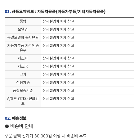
01.
상품요약정보 : 자동차용품(자동차부품/기타자동차용품)
품명
상세설명페이지 참고
모델명
상세설명페이지 참고
동일모델의 출시년월
상세설명페이지 참고
자동차부품 자기인증
상세설명페이지 참고
유무
제조자
상세설명페이지 참고
제조국
상세설명페이지 참고
크기
상세설명페이지 참고
적용차종
상세설명페이지 참고
품질보증기준
상세설명페이지 참고
A/S 책임자와 전화번
상세설명페이지 참고
호
02.
배송정보
● 배송비 안내
주문 금액 합계가 30,000원 이상 시 배송비 무료