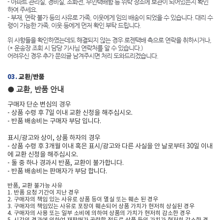
- 아파트 관리실, 경비실, 소화전, 무인택배함 등 위탁 장소에 보관이 되어있는지 확인
하여 주세요.
- 부재, 연락 불가 등의 사유로 가족, 이웃에게 임의 배송이 되었을 수 있습니다. 대리 수
령이 가능한 가족, 이웃 등에게 먼저 확인 부탁 드립니다.
위 사항들을 확인하였는데도 해결되지 않는 경우 로젠택배 측으로 연락을 취하시거나,
(* 운송장 조회 시 담당 기사님 연락처를 알 수 있습니다.)
어려우신 경우 추가 문의글 남겨주시면 처리 도와드리겠습니다.
03.
교환/반품
● 교환, 반품 안내
구매자 단순 변심의 경우
- 상품 수령 후 7일 이내 교환 신청을 해주십시오.
- 반품 배송비는 구매자 부담 입니다.
표시/광고와 상이, 상품 하자의 경우
- 상품 수령 후 3개월 이내 혹은 표시/광고와 다른 사실을 안 날로부터 30일 이내
에 교환 신청을 해주십시오.
- 둘 중 하나 경과시 반품, 교환이 불가합니다.
- 반품 배송비는 판매자가 부담 합니다.
반품, 교환 불가능 사유
1. 반품 요청 기간이 지난 경우
2. 구매자의 책임 있는 사유로 상품 등이 멸실 또는 훼손 된 경우
3. 구매자의 책임있는 사유로 포장이 훼손되어 상품 가치가 현저히 상실된 경우
4. 구매자의 사용 또는 일부 소비에 의하여 상품의 가치가 현저히 감소한 경우