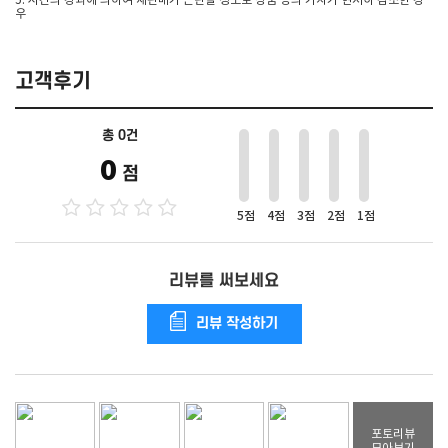
5. 시간의 경과에 의하여 재판매가 곤란할 정도로 상품 등의 가치가 현저히 감소한 경
우
고객후기
총 0건
0
점
5점
4점
3점
2점
1점
리뷰를 써보세요
리뷰 작성하기
포토리뷰