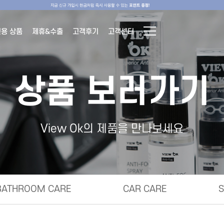
전용 상품
제휴&수출
고객후기
고객센터
상품 보러가기
View Ok의 제품을 만나보세요
BATHROOM CARE
CAR CARE
S