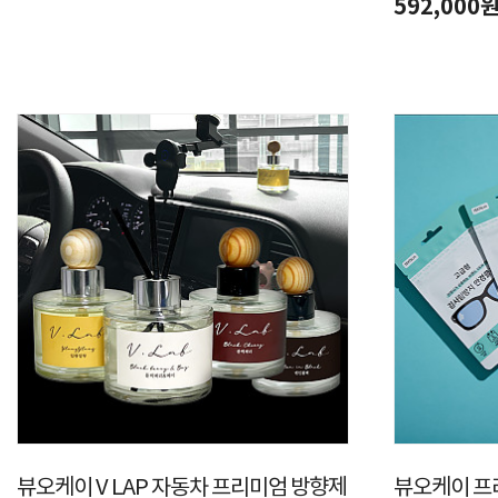
592,000
뷰오케이 V LAP 자동차 프리미엄 방향제
뷰오케이 프