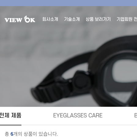
회사소개
기술소개
상품 보러가기
기업회원 
전체 제품
EYEGLASSES CARE
6
총
개의 상품이 있습니다.