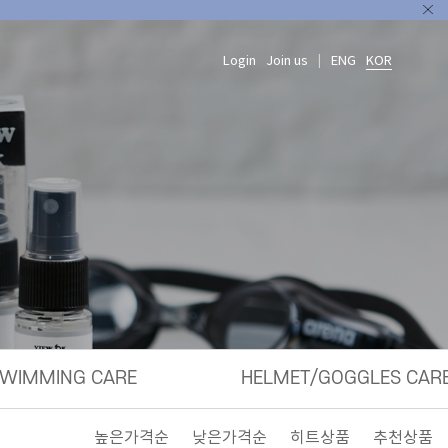
Login
Join us
ENG
KOR
|
WIMMING CARE
HELMET/GOGGLES CAR
높은가격순
낮은가격순
히트상품
추천상품