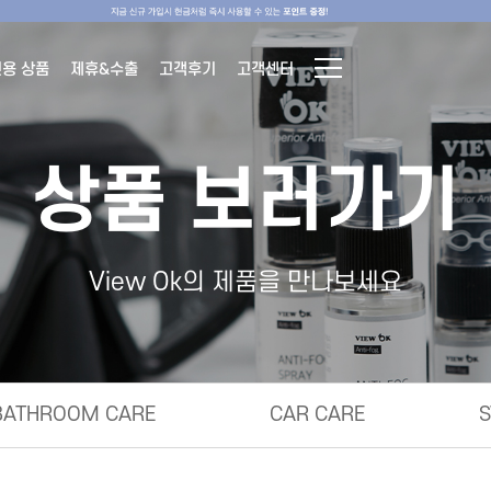
전용 상품
제휴&수출
고객후기
고객센터
상품 보러가기
View Ok의 제품을 만나보세요
BATHROOM CARE
CAR CARE
S