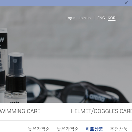
Login
Join us
ENG
KOR
|
WIMMING CARE
HELMET/GOGGLES CAR
히트상품
높은가격순
낮은가격순
추천상품