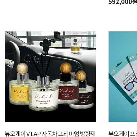
592,000
뷰오케이 V LAP 자동차 프리미엄 방향제
뷰오케이 프