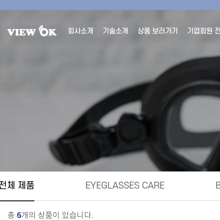
회사소개
기술소개
상품 보러가기
기업회원 
전체 제품
EYEGLASSES CARE
6
총
개의 상품이 있습니다.