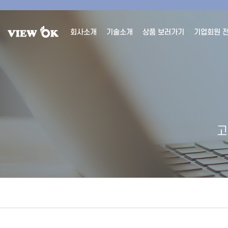
회사소개
기술소개
상품 보러가기
기업회원 
고