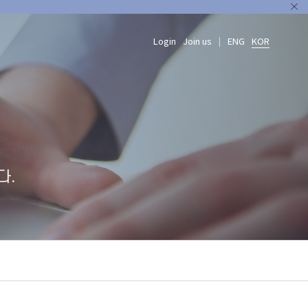
Login
Join us
ENG
KOR
|
다.