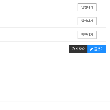
답변대기
답변대기
답변대기
날짜순
글쓰기