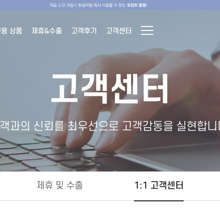
전용 상품
제휴&수출
고객후기
고객센터
고객센터
객과의 신뢰를 최우선으로 고객감동을 실현합니
제휴 및 수출
1:1 고객센터