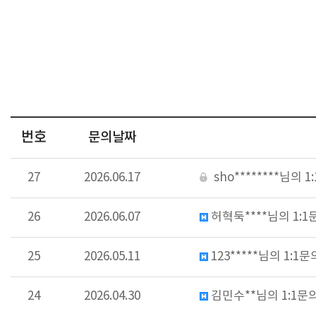
번호
문의날짜
27
2026.06.17
sho********님의 
26
2026.06.07
허혁둑****님의 1:
25
2026.05.11
123*****님의 1:1
24
2026.04.30
김민수**님의 1:1문