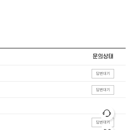
문의상태
답변대기
답변대기
답변대기