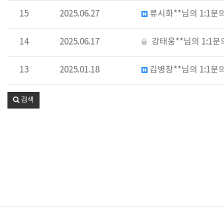
15
2025.06.27
류시화**님의 1:1문
14
2025.06.17
강태웅**님의 1:1
13
2025.01.18
김병창**님의 1:1문
검색