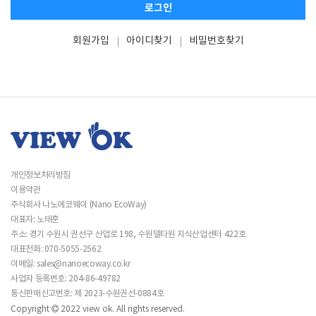
로그인
회원가입
아이디찾기
비밀번호찾기
개인정보처리방침
이용약관
주식회사 나노에코웨이 (Nano EcoWay)
대표자: 노태훈
주소: 경기 수원시 권선구 산업로 198, 수원델타원 지식산업센터 422호
대표전화: 070-5055-2562
이메일:
sales@nanoecoway.co.kr
사업자 등록번호:
204-86-49782
통신판매신고번호: 제 2023-수원권선-0884호
Copyright
2022 view ok. All rights reserved.