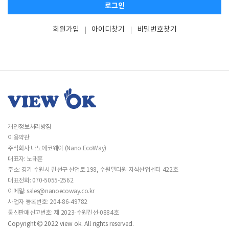
로그인
회원가입
아이디찾기
비밀번호찾기
개인정보처리방침
이용약관
주식회사 나노에코웨이 (Nano EcoWay)
대표자: 노태훈
주소: 경기 수원시 권선구 산업로 198, 수원델타원 지식산업센터 422호
대표전화: 070-5055-2562
이메일:
sales@nanoecoway.co.kr
사업자 등록번호:
204-86-49782
통신판매신고번호: 제 2023-수원권선-0884호
Copyright
2022 view ok. All rights reserved.